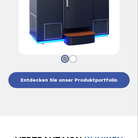
Entdecken Sie unser Produktportfolio