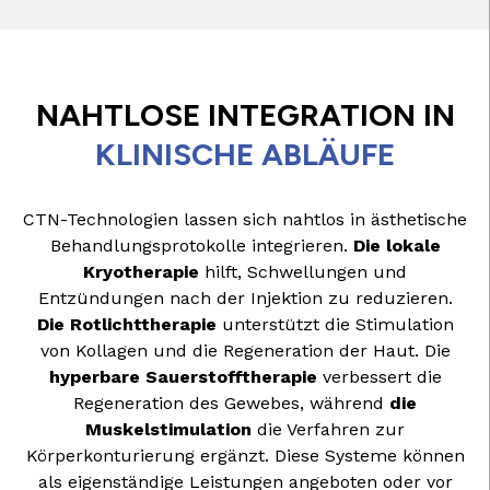
NAHTLOSE INTEGRATION IN
KLINISCHE ABLÄUFE
CTN-Technologien lassen sich nahtlos in ästhetische
Behandlungsprotokolle integrieren.
Die lokale
Kryotherapie
hilft, Schwellungen und
Entzündungen nach der Injektion zu reduzieren.
Die Rotlichttherapie
unterstützt die Stimulation
von Kollagen und die Regeneration der Haut. Die
hyperbare Sauerstofftherapie
verbessert die
Regeneration des Gewebes, während
die
Muskelstimulation
die Verfahren zur
Körperkonturierung ergänzt. Diese Systeme können
als eigenständige Leistungen angeboten oder vor