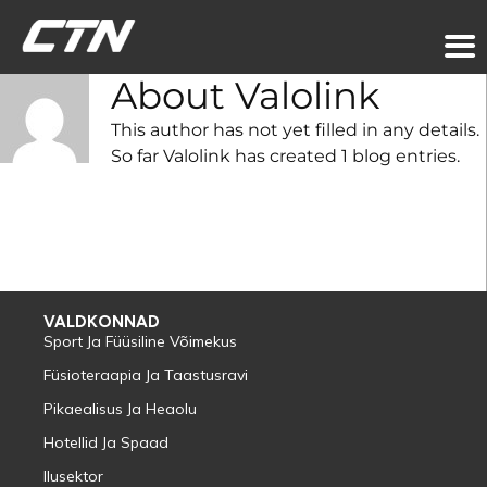
About
Valolink
This author has not yet filled in any details.
So far Valolink has created 1 blog entries.
VALDKONNAD
Sport Ja Füüsiline Võimekus
Füsioteraapia Ja Taastusravi
Pikaealisus Ja Heaolu
Hotellid Ja Spaad
Ilusektor