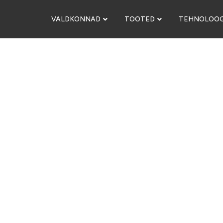
VALDKONNAD
TOOTED
TEHNOLOOG
AD