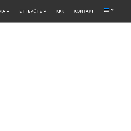
IA
ETTEVÕTE
KKK
KONTAKT