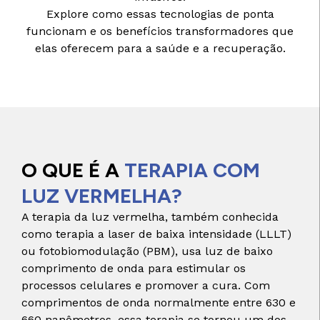
Explore como essas tecnologias de ponta
funcionam e os benefícios transformadores que
elas oferecem para a saúde e a recuperação.
O QUE É A
TERAPIA COM
LUZ VERMELHA?
A terapia da luz vermelha, também conhecida
como terapia a laser de baixa intensidade (LLLT)
ou fotobiomodulação (PBM), usa luz de baixo
comprimento de onda para estimular os
processos celulares e promover a cura. Com
comprimentos de onda normalmente entre 630 e
660 nanômetros, essa terapia se tornou um dos