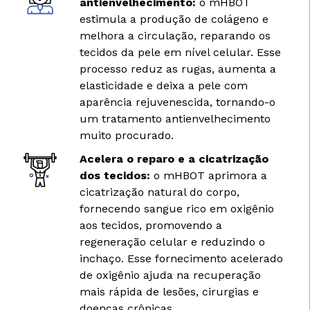
antienvelhecimento:
o mHBOT
estimula a produção de colágeno e
melhora a circulação, reparando os
tecidos da pele em nível celular. Esse
processo reduz as rugas, aumenta a
elasticidade e deixa a pele com
aparência rejuvenescida, tornando-o
um tratamento antienvelhecimento
muito procurado.
Acelera o reparo e a cicatrização
dos tecidos:
o mHBOT aprimora a
cicatrização natural do corpo,
fornecendo sangue rico em oxigênio
aos tecidos, promovendo a
regeneração celular e reduzindo o
inchaço. Esse fornecimento acelerado
de oxigênio ajuda na recuperação
mais rápida de lesões, cirurgias e
doenças crônicas.