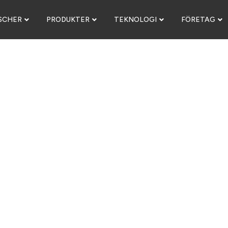
SCHER
PRODUKTER
TEKNOLOGI
FÖRETAG
 STUDIO™