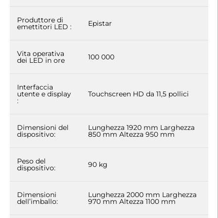
Produttore di
Epistar
emettitori LED :
Vita operativa
100 000
dei LED in ore
Interfaccia
utente e display
Touchscreen HD da 11,5 pollici
:
Dimensioni del
Lunghezza 1920 mm Larghezza
dispositivo:
850 mm Altezza 950 mm
Peso del
90 kg
dispositivo:
Dimensioni
Lunghezza 2000 mm Larghezza
dell’imballo:
970 mm Altezza 1100 mm