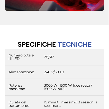
SPECIFICHE
TECNICHE
Numero totale
28,512
di LED:
Alimentazione:
240 V/50 Hz
Potenza
3000 W (1500 W luce rossa /
massima:
1500 W NIR)
Durata del
15 minuti, massimo 3 sessioni a
trattamento:
settimana