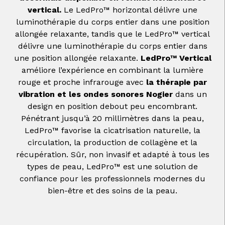
vertical.
Le LedPro™ horizontal délivre une
luminothérapie du corps entier dans une position
allongée relaxante, tandis que le LedPro™ vertical
délivre une luminothérapie du corps entier dans
une position allongée relaxante.
LedPro™ Vertical
améliore l’expérience en combinant la lumière
rouge et proche infrarouge avec
la thérapie par
vibration et les ondes sonores Nogier
dans un
design en position debout peu encombrant.
Pénétrant jusqu’à 20 millimètres dans la peau,
LedPro™ favorise la cicatrisation naturelle, la
circulation, la production de collagène et la
récupération. Sûr, non invasif et adapté à tous les
types de peau, LedPro™ est une solution de
confiance pour les professionnels modernes du
bien-être et des soins de la peau.