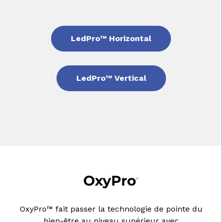
LedPro™ Horizontal
LedPro™ Vertical
OxyPro™ fait passer la technologie de pointe du
bien-être au niveau supérieur avec