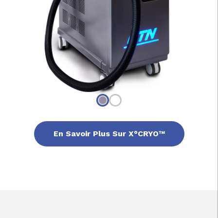
En Savoir Plus Sur X°CRYO™