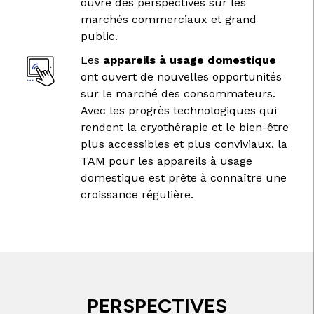
ouvre des perspectives sur les
marchés commerciaux et grand
public.
Les
appareils à usage domestique
ont ouvert de nouvelles opportunités
sur le marché des consommateurs.
Avec les progrès technologiques qui
rendent la cryothérapie et le bien-être
plus accessibles et plus conviviaux, la
TAM pour les appareils à usage
domestique est prête à connaître une
croissance régulière.
PERSPECTIVES