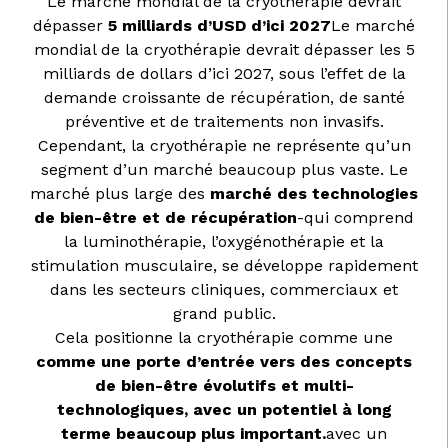
Le marché mondial de la cryothérapie devrait
dépasser
5 milliards d’USD d’ici 2027
Le marché
mondial de la cryothérapie devrait dépasser les 5
milliards de dollars d’ici 2027, sous l’effet de la
demande croissante de récupération, de santé
préventive et de traitements non invasifs.
Cependant, la cryothérapie ne représente qu’un
segment d’un marché beaucoup plus vaste. Le
marché plus large des
marché des technologies
de bien-être et de récupération
-qui comprend
la luminothérapie, l’oxygénothérapie et la
stimulation musculaire, se développe rapidement
dans les secteurs cliniques, commerciaux et
grand public.
Cela positionne la cryothérapie comme une
comme une porte d’entrée vers des concepts
de bien-être évolutifs et multi-
technologiques, avec un potentiel à long
terme beaucoup plus important.
avec un